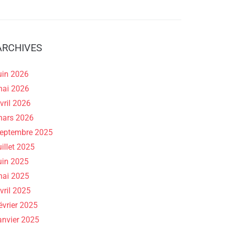
ARCHIVES
uin 2026
ai 2026
vril 2026
ars 2026
eptembre 2025
uillet 2025
uin 2025
ai 2025
vril 2025
évrier 2025
anvier 2025