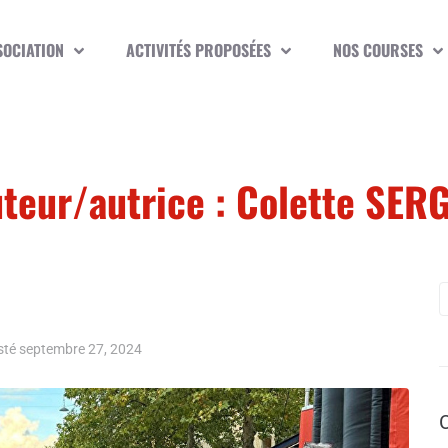
SOCIATION
ACTIVITÉS PROPOSÉES
NOS COURSES
teur/autrice :
Colette SER
sté
septembre 27, 2024