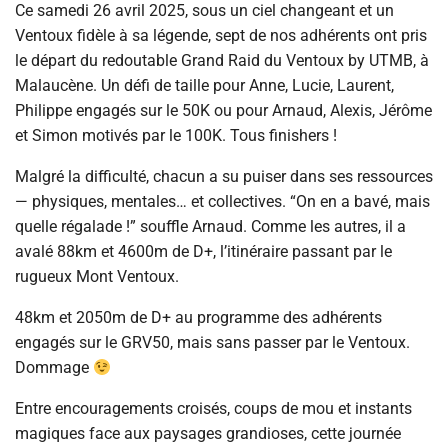
Ce samedi 26 avril 2025, sous un ciel changeant et un
Ventoux fidèle à sa légende, sept de nos adhérents ont pris
le départ du redoutable Grand Raid du Ventoux by UTMB, à
Malaucène. Un défi de taille pour Anne, Lucie, Laurent,
Philippe engagés sur le 50K ou pour Arnaud, Alexis, Jérôme
et Simon motivés par le 100K. Tous finishers !
Malgré la difficulté, chacun a su puiser dans ses ressources
— physiques, mentales… et collectives. “On en a bavé, mais
quelle régalade !” souffle Arnaud. Comme les autres, il a
avalé 88km et 4600m de D+, l’itinéraire passant par le
rugueux Mont Ventoux.
48km et 2050m de D+ au programme des adhérents
engagés sur le GRV50, mais sans passer par le Ventoux.
Dommage
Entre encouragements croisés, coups de mou et instants
magiques face aux paysages grandioses, cette journée