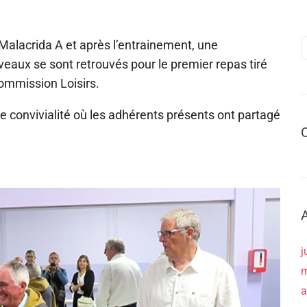
 Malacrida A et après l’entrainement, une
eaux se sont retrouvés pour le premier repas tiré
 commission Loisirs.
e convivialité où les adhérents présents ont partagé
j
m
a