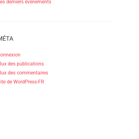
es derniers évènements
MÉTA
onnexion
lux des publications
lux des commentaires
ite de WordPress-FR