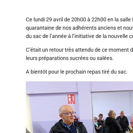
Ce lundi 29 avril de 20h00 à 22h00 en la salle
quarantaine de nos adhérents anciens et nouv
du sac de l’année à l’initiative de la nouvelle
C’était un retour très attendu de ce moment d
leurs préparations sucrées ou salées.
A bientôt pour le prochain repas tiré du sac.