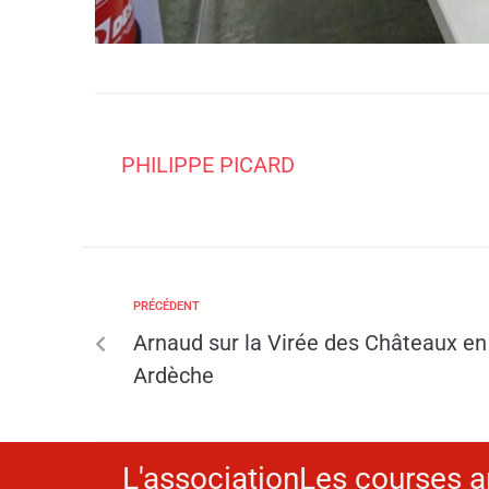
PHILIPPE PICARD
PRÉCÉDENT
Arnaud sur la Virée des Châteaux en
Ardèche
L'association
Les courses a