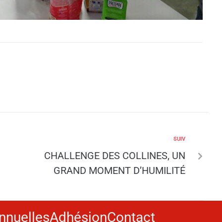
SUIV
CHALLENGE DES COLLINES, UN
GRAND MOMENT D’HUMILITÉ
nnuelles
Adhésion
Contact