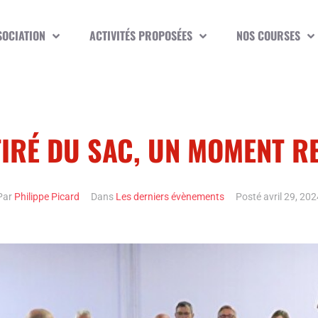
SOCIATION
ACTIVITÉS PROPOSÉES
NOS COURSES
TIRÉ DU SAC, UN MOMENT R
Par
Philippe Picard
Dans
Les derniers évènements
Posté
avril 29, 202