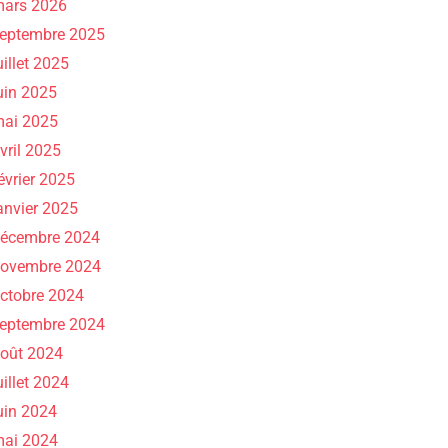
ars 2026
eptembre 2025
uillet 2025
uin 2025
ai 2025
vril 2025
évrier 2025
anvier 2025
écembre 2024
ovembre 2024
ctobre 2024
eptembre 2024
oût 2024
uillet 2024
uin 2024
ai 2024